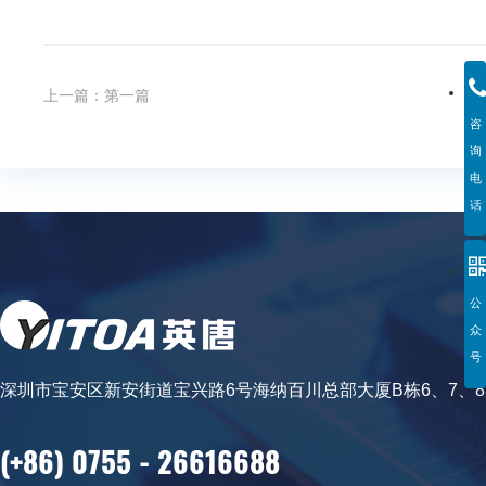
上一篇：
第一篇
咨
询
电
话
公
众
号
深圳市宝安区新安街道宝兴路6号海纳百川总部大厦B栋6、7、
(+86) 0755 - 26616688