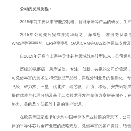
公司的发展历程：
2015年前主要从事智能控制器、智能家居等产品的研发、生产及
2015年公司先后完成并购华商龙、海威思、
WMS、ERP、OA和CRM等UAS软件系统支撑及
自2019年开启向上游半导体芯片领域战略转型以来，公司逐步确立了
历经20载磨砺，秉承诚信、专注、创新、共赢的公司价
司凭借丰富的技术型和资源型产品线，实现分销业务的集聚化、专业化
飞凌、矽力杰、三垦、优北罗、瑞芯微、汇顶
提供优质的代理分销及基于二次技术开发的整体方案解决服务，在消费电子
格力、美的及？低视等丰富的客户资源。
在欧美等国家逐渐加大对中国半导体产业封锁的背景下，公司积
体的半导体芯片全产业链的战略规划。凭借丰富的客户资源，